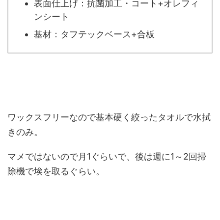
表面仕上げ：抗菌加工・コート+オレフィ
ンシート
基材：タフテックベース+合板
ワックスフリーなので基本硬く絞ったタオルで水拭
きのみ。
マメではないので月1ぐらいで、後は週に1～2回掃
除機で埃を取るぐらい。