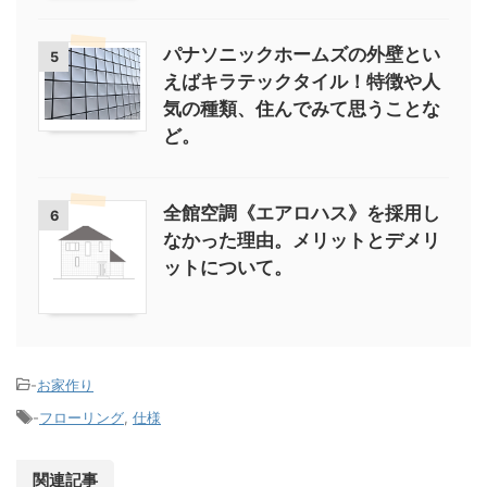
パナソニックホームズの外壁とい
5
えばキラテックタイル！特徴や人
気の種類、住んでみて思うことな
ど。
全館空調《エアロハス》を採用し
6
なかった理由。メリットとデメリ
ットについて。
-
お家作り
-
フローリング
,
仕様
関連記事