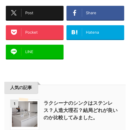
Post
Share
Pocket
Hatena
LINE
人気の記事
ラクシーナのシンクはステンレ
1
ス？人造大理石？結局どれが良い
のか比較してみました。