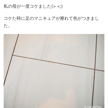
私の母が一度コケました(> <;)
コケた時に足のマニキュアが擦れて色がつきまし
た。