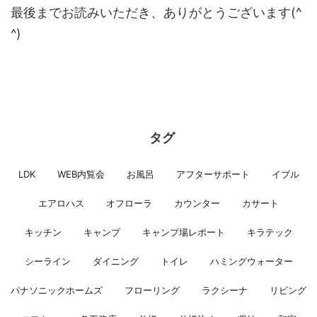
最後までお読みいただき、ありがとうございます(^
^)
タグ
LDK
WEB内覧会
お風呂
アフターサポート
イブル
エアロハス
オフローラ
カウンター
カサート
キッチン
キャンプ
キャンプ場レポート
キラテック
シーライン
ダイニング
トイレ
ハミングウォーター
パナソニックホームズ
フローリング
ラクシーナ
リビング