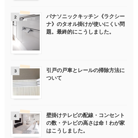
パナソニックキッチン《ラクシー
2
ナ》のタオル掛けが使いにくい問
題。最終的にこうしました。
引戸の戸車とレールの掃除方法に
3
ついて
壁掛けテレビの配線・コンセント
4
の数・テレビの高さは命！わが家
はこうしました。