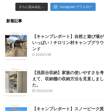
さらに読み込む...
Instagram でフォロー
新着記事
【キャンプレポート】自然と遊び場が
いっぱい！チロリン村キャンプグラウ
ンド
2025/1/18
【洗面台収納】家族の使いやすさを考
えて、収納棚の収納方法を見直しまし
た。
2022/2/20
【キャンプレポート】スノーピーク箕