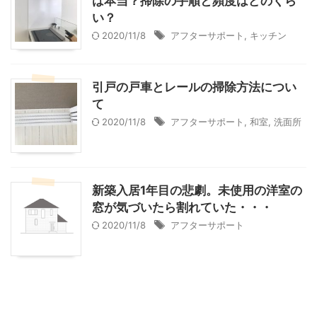
は本当？掃除の手順と頻度はどのくら
い？
2020/11/8
アフターサポート
,
キッチン
引戸の戸車とレールの掃除方法につい
て
2020/11/8
アフターサポート
,
和室
,
洗面所
新築入居1年目の悲劇。未使用の洋室の
窓が気づいたら割れていた・・・
2020/11/8
アフターサポート