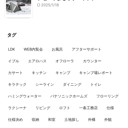
2025/1/18
タグ
LDK
WEB内覧会
お風呂
アフターサポート
イブル
エアロハス
オフローラ
カウンター
カサート
キッチン
キャンプ
キャンプ場レポート
キラテック
シーライン
ダイニング
トイレ
ハミングウォーター
パナソニックホームズ
フローリング
ラクシーナ
リビング
ロフト
一条工務店
仕様
仕様決め
収納
和室
土地探し
外構
外観