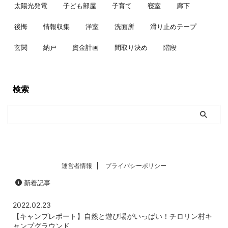
太陽光発電
子ども部屋
子育て
寝室
廊下
後悔
情報収集
洋室
洗面所
滑り止めテープ
玄関
納戸
資金計画
間取り決め
階段
検索
運営者情報
プライバシーポリシー
新着記事
2022.02.23
【キャンプレポート】自然と遊び場がいっぱい！チロリン村キ
ャンプグラウンド