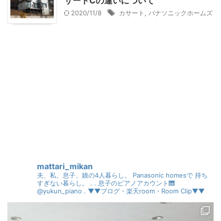
サートCの違いについて
2020/11/8
カサート
,
パナソニックホームズ
mattari_mikan
夫、私、息子、娘の4人暮らし。
Panasonic homesで
持ち
すぎない暮らし。
.
.
息子のピアノアカウント🎹
@yukun_piano
.
▼▼ブログ・楽天room・Room Clip▼▼