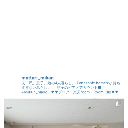
mattari_mikan
夫、私、息子、娘の4人暮らし。
Panasonic homesで
持ち
すぎない暮らし。
.
.
息子のピアノアカウント🎹
@yukun_piano
.
▼▼ブログ・楽天room・Room Clip▼▼