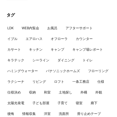
タグ
LDK
WEB内覧会
お風呂
アフターサポート
イブル
エアロハス
オフローラ
カウンター
カサート
キッチン
キャンプ
キャンプ場レポート
キラテック
シーライン
ダイニング
トイレ
ハミングウォーター
パナソニックホームズ
フローリング
ラクシーナ
リビング
ロフト
一条工務店
仕様
仕様決め
収納
和室
土地探し
外構
外観
太陽光発電
子ども部屋
子育て
寝室
廊下
後悔
情報収集
洋室
洗面所
滑り止めテープ