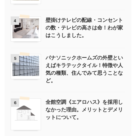
壁掛けテレビの配線・コンセント
4
の数・テレビの高さは命！わが家
はこうしました。
パナソニックホームズの外壁とい
5
えばキラテックタイル！特徴や人
気の種類、住んでみて思うことな
ど。
全館空調《エアロハス》を採用し
6
なかった理由。メリットとデメリ
ットについて。