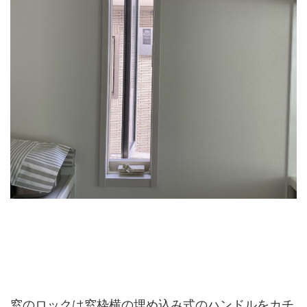
窓のロックは窓枠横の埋め込み式のハンドルをカチ