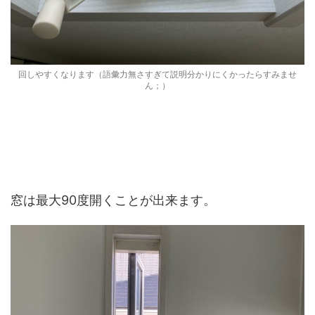
回しやすくなります（語彙力無さすぎて説明分かりにくかったらすみませ
ん；）
窓は最大90度開くことが出来ます。