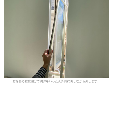
窓をある程度開けて網戸をいったん外側に倒しながら外します。