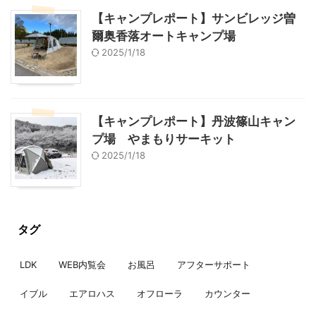
【キャンプレポート】サンビレッジ曽
爾奥香落オートキャンプ場
2025/1/18
【キャンプレポート】丹波篠山キャン
プ場 やまもりサーキット
2025/1/18
タグ
LDK
WEB内覧会
お風呂
アフターサポート
イブル
エアロハス
オフローラ
カウンター