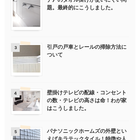
題。最終的にこうしました。
引戸の戸車とレールの掃除方法に
3
ついて
壁掛けテレビの配線・コンセント
4
の数・テレビの高さは命！わが家
はこうしました。
パナソニックホームズの外壁とい
5
えばキラテックタイル！特徴や人