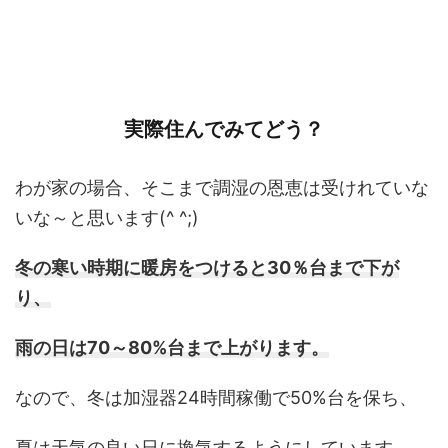
実際住んでみてどう？
わが家の場合、そこまで調湿の恩恵は受けれていな
いな～と思います(^ ^;)
冬の寒い時期に暖房をつけると30％台まで下が
り、
雨の日は70～80%台まで上がります。
なので、冬は加湿器24時間稼働で50%台を保ち、
夏は天気の良い日に換気するようにしています。