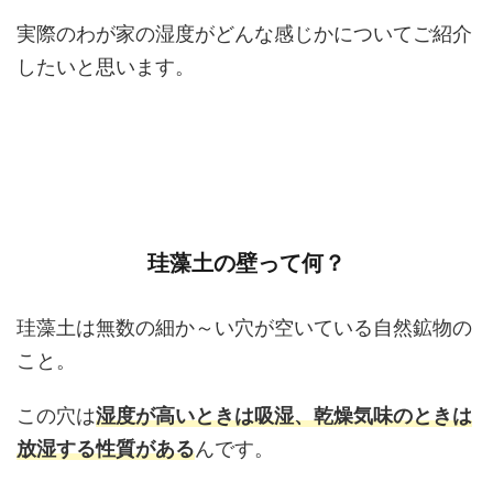
実際のわが家の湿度がどんな感じかについてご紹介
したいと思います。
珪藻土の壁って何？
珪藻土は無数の細か～い穴が空いている自然鉱物の
こと。
この穴は
湿度が高いときは吸湿、乾燥気味のときは
放湿する性質がある
んです。