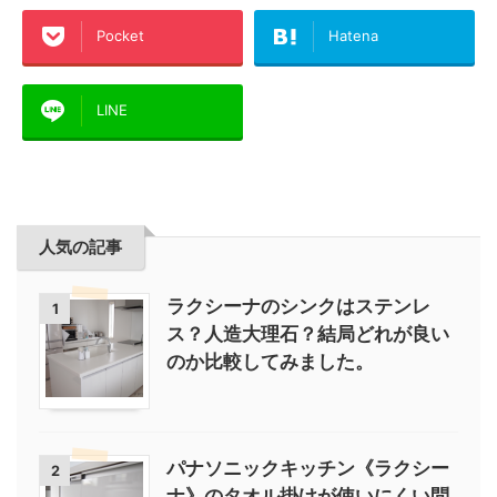
Pocket
Hatena
LINE
人気の記事
ラクシーナのシンクはステンレ
1
ス？人造大理石？結局どれが良い
のか比較してみました。
パナソニックキッチン《ラクシー
2
ナ》のタオル掛けが使いにくい問