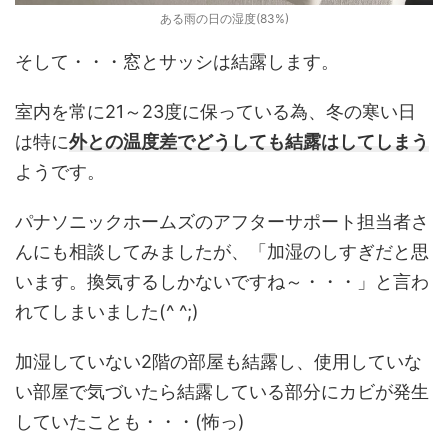
ある雨の日の湿度(83%)
そして・・・窓とサッシは結露します。
室内を常に21～23度に保っている為、冬の寒い日
は特に
外との温度差でどうしても結露はしてしまう
ようです。
パナソニックホームズのアフターサポート担当者さ
んにも相談してみましたが、「加湿のしすぎだと思
います。換気するしかないですね～・・・」と言わ
れてしまいました(^ ^;)
加湿していない2階の部屋も結露し、使用していな
い部屋で気づいたら結露している部分にカビが発生
していたことも・・・(怖っ)