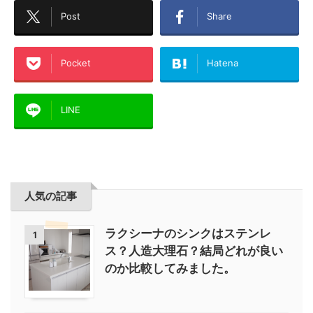
Post
Share
Pocket
Hatena
LINE
人気の記事
ラクシーナのシンクはステンレ
1
ス？人造大理石？結局どれが良い
のか比較してみました。