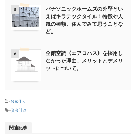
パナソニックホームズの外壁とい
5
えばキラテックタイル！特徴や人
気の種類、住んでみて思うことな
ど。
全館空調《エアロハス》を採用し
6
なかった理由。メリットとデメリ
ットについて。
-
お家作り
-
資金計画
関連記事