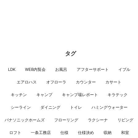
タグ
LDK
WEB内覧会
お風呂
アフターサポート
イブル
エアロハス
オフローラ
カウンター
カサート
キッチン
キャンプ
キャンプ場レポート
キラテック
シーライン
ダイニング
トイレ
ハミングウォーター
パナソニックホームズ
フローリング
ラクシーナ
リビング
ロフト
一条工務店
仕様
仕様決め
収納
和室