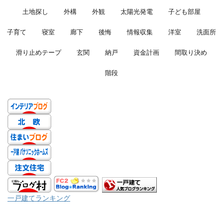
土地探し
外構
外観
太陽光発電
子ども部屋
子育て
寝室
廊下
後悔
情報収集
洋室
洗面所
滑り止めテープ
玄関
納戸
資金計画
間取り決め
階段
一戸建てランキング