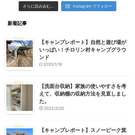
さらに読み込む...
Instagram でフォロー
新着記事
【キャンプレポート】自然と遊び場が
いっぱい！チロリン村キャンプグラウ
ンド
2025/1/18
【洗面台収納】家族の使いやすさを考
えて、収納棚の収納方法を見直しまし
た。
2022/2/20
【キャンプレポート】スノーピーク箕