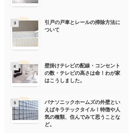
引戸の戸車とレールの掃除方法に
3
ついて
壁掛けテレビの配線・コンセント
4
の数・テレビの高さは命！わが家
はこうしました。
パナソニックホームズの外壁とい
5
えばキラテックタイル！特徴や人
気の種類、住んでみて思うことな
ど。