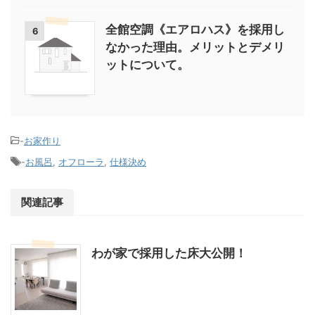
全館空調《エアロハス》を採用し
6
なかった理由。メリットとデメリ
ットについて。
-
お家作り
-
お風呂
,
オフローラ
,
仕様決め
関連記事
わが家で採用した床大公開！