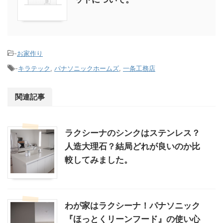
-
お家作り
-
キラテック
,
パナソニックホームズ
,
一条工務店
関連記事
ラクシーナのシンクはステンレス？
人造大理石？結局どれが良いのか比
較してみました。
わが家はラクシーナ！パナソニック
『ほっとくリーンフード』の使い心