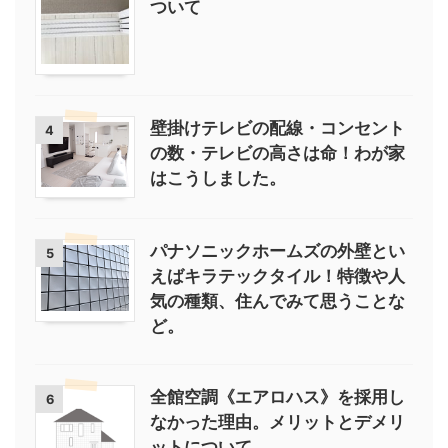
ついて
壁掛けテレビの配線・コンセント
4
の数・テレビの高さは命！わが家
はこうしました。
パナソニックホームズの外壁とい
5
えばキラテックタイル！特徴や人
気の種類、住んでみて思うことな
ど。
全館空調《エアロハス》を採用し
6
なかった理由。メリットとデメリ
ットについて。