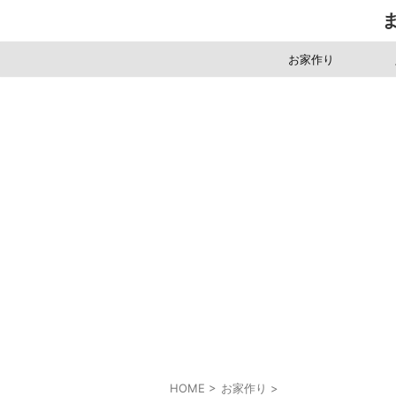
お家作り
HOME
>
お家作り
>