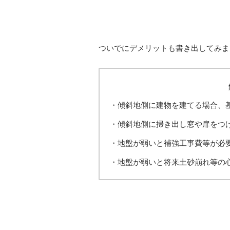
ついでにデメリットも書き出してみま
・傾斜地側に建物を建てる場合、
・傾斜地側に掃き出し窓や扉をつ
・地盤が弱いと補強工事費等が必
・地盤が弱いと将来土砂崩れ等の