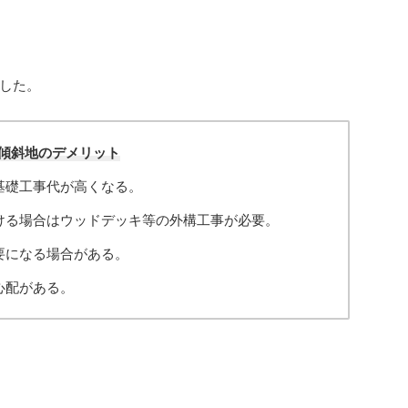
した。
傾斜地のデメリット
基礎工事代が高くなる。
ける場合はウッドデッキ等の外構工事が必要。
要になる場合がある。
心配がある。