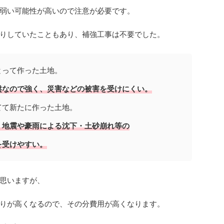
弱い可能性が高いので注意が必要です。
りしていたこともあり、補強工事は不要でした。
とって作った土地。
盤なので強く、災害などの被害を受けにくい。
てて新たに作った土地。
、地震や豪雨による沈下・土砂崩れ等の
を受けやすい。
思いますが、
りが高くなるので、その分費用が高くなります。