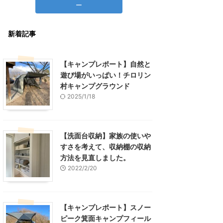
ー
新着記事
【キャンプレポート】自然と
遊び場がいっぱい！チロリン
村キャンプグラウンド
2025/1/18
【洗面台収納】家族の使いや
すさを考えて、収納棚の収納
方法を見直しました。
2022/2/20
【キャンプレポート】スノー
ピーク箕面キャンプフィール