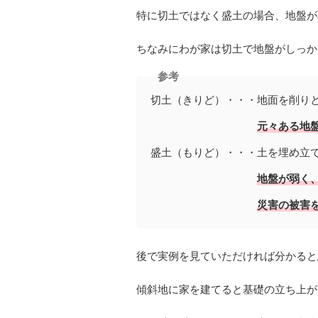
特に切土ではなく盛土の場合、地盤が
ちなみにわが家は切土で地盤がしっか
参考
切土（きりど）・・・地面を削り
元々ある地
盛土（もりど）・・・土を埋め立
地盤が弱く
災害の被害
後で実例を見ていただければ分かると
傾斜地に家を建てると基礎の立ち上が