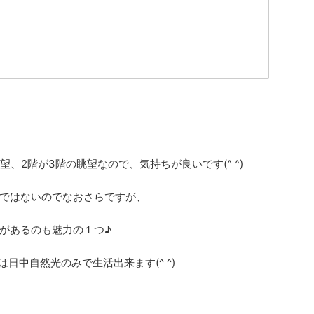
、2階が3階の眺望なので、気持ちが良いです(^ ^)
ではないのでなおさらですが、
があるのも魅力の１つ♪
は日中自然光のみで生活出来ます(^ ^)