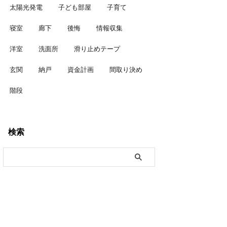
太陽光発電
子ども部屋
子育て
寝室
廊下
後悔
情報収集
洋室
洗面所
滑り止めテープ
玄関
納戸
資金計画
間取り決め
階段
検索