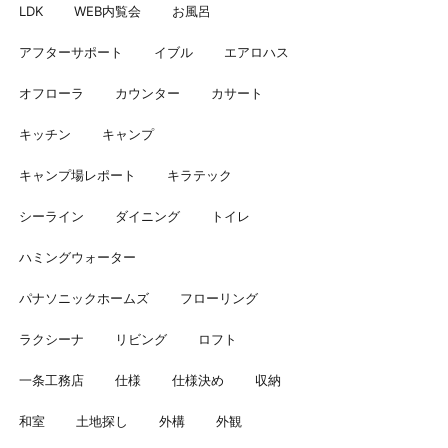
LDK
WEB内覧会
お風呂
アフターサポート
イブル
エアロハス
オフローラ
カウンター
カサート
キッチン
キャンプ
キャンプ場レポート
キラテック
シーライン
ダイニング
トイレ
ハミングウォーター
パナソニックホームズ
フローリング
ラクシーナ
リビング
ロフト
一条工務店
仕様
仕様決め
収納
和室
土地探し
外構
外観