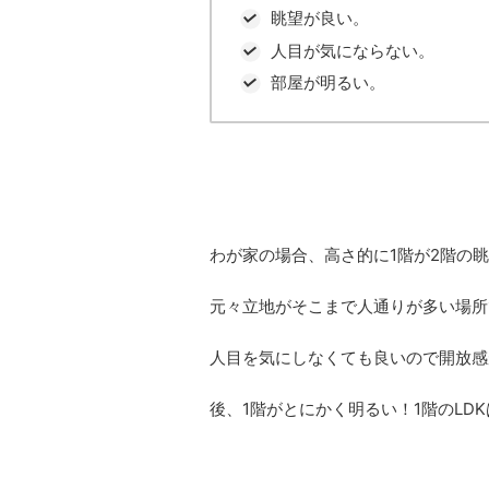
眺望が良い。
人目が気にならない。
部屋が明るい。
わが家の場合、高さ的に1階が2階の眺望
元々立地がそこまで人通りが多い場所
人目を気にしなくても良いので開放感
後、1階がとにかく明るい！1階のLDK