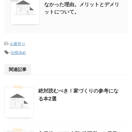
なかった理由。メリットとデメリ
ットについて。
-
お家作り
-
仕様決め
関連記事
絶対読むべき！家づくりの参考にな
る本2選