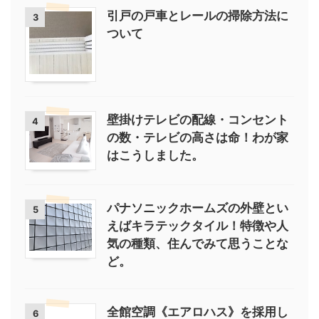
引戸の戸車とレールの掃除方法に
3
ついて
壁掛けテレビの配線・コンセント
4
の数・テレビの高さは命！わが家
はこうしました。
パナソニックホームズの外壁とい
5
えばキラテックタイル！特徴や人
気の種類、住んでみて思うことな
ど。
全館空調《エアロハス》を採用し
6