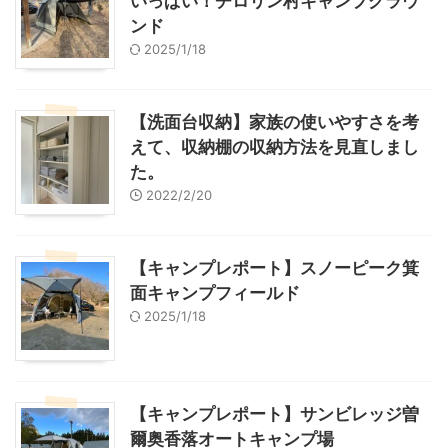
いっぱい！チロリン村キャンプグラウ
ンド
2025/1/18
【洗面台収納】家族の使いやすさを考
えて、収納棚の収納方法を見直しまし
た。
2022/2/20
【キャンプレポート】スノーピーク箕
面キャンプフィールド
2025/1/18
【キャンプレポート】サンビレッジ曽
爾奥香落オートキャンプ場