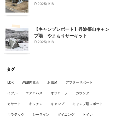
2025/1/18
【キャンプレポート】丹波篠山キャン
プ場 やまもりサーキット
2025/1/18
タグ
LDK
WEB内覧会
お風呂
アフターサポート
イブル
エアロハス
オフローラ
カウンター
カサート
キッチン
キャンプ
キャンプ場レポート
キラテック
シーライン
ダイニング
トイレ