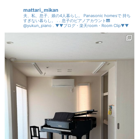
mattari_mikan
夫、私、息子、娘の4人暮らし。
Panasonic homesで
持ち
すぎない暮らし。
.
.
息子のピアノアカウント🎹
@yukun_piano
.
▼▼ブログ・楽天room・Room Clip▼▼