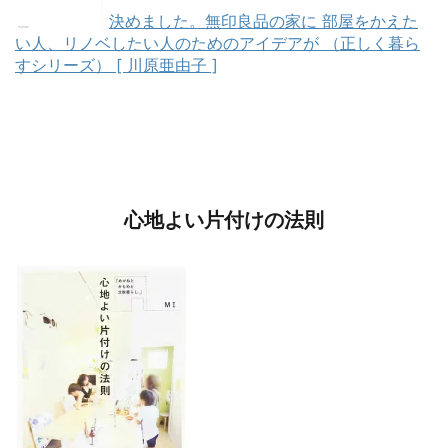
決めました。無印良品の家に 部屋をかえた
い人、リノベしたい人のためのアイデアが （正しく暮ら
すシリーズ） [ 川原亜由子 ]
心地よい片付けの法則